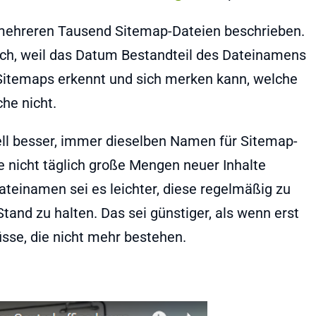
 mehreren Tausend Sitemap-Dateien beschrieben.
ich, weil das Datum Bestandteil des Dateinamens
se Sitemaps erkennt und sich merken kann, welche
he nicht.
ell besser, immer dieselben Namen für Sitemap-
 nicht täglich große Mengen neuer Inhalte
teinamen sei es leichter, diese regelmäßig zu
tand zu halten. Das sei günstiger, als wenn erst
se, die nicht mehr bestehen.