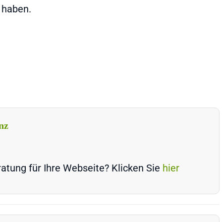
 haben.
nz
atung für Ihre Webseite? Klicken Sie
hier