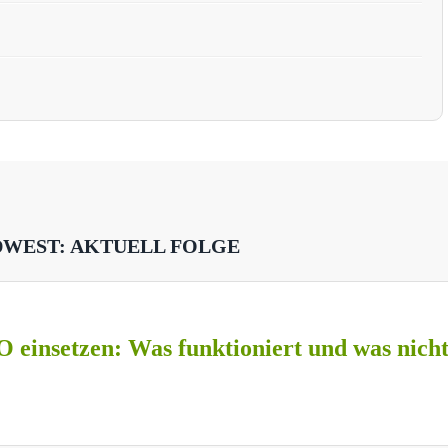
DWEST: AKTUELL FOLGE
O einsetzen: Was funktioniert und was nich