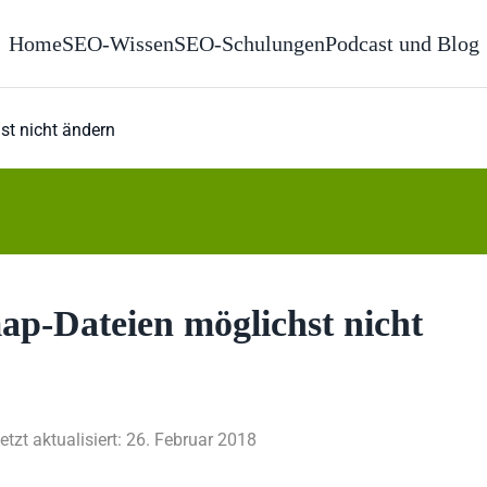
Home
SEO-Wissen
SEO-Schulungen
Podcast und Blog
t nicht ändern
p-Dateien möglichst nicht
etzt aktualisiert: 26. Februar 2018