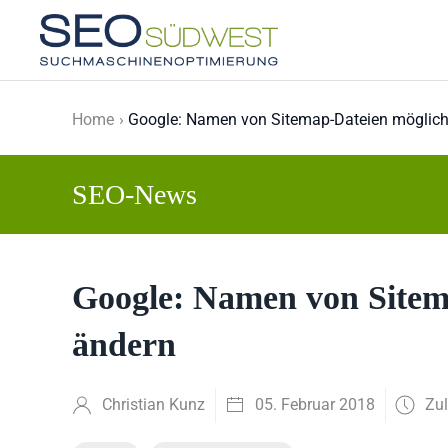
Skip to main content
Home
Google: Namen von Sitemap-Dateien möglichs
SEO-News
Google: Namen von Sitema
ändern
Christian Kunz
05. Februar 2018
Zul