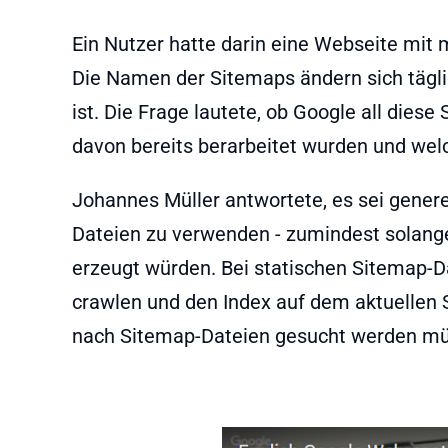
Ein Nutzer hatte darin eine Webseite mit
Die Namen der Sitemaps ändern sich tägl
ist. Die Frage lautete, ob Google all die
davon bereits berarbeitet wurden und welc
Johannes Müller antwortete, es sei gener
Dateien zu verwenden - zumindest solange
erzeugt würden. Bei statischen Sitemap-Da
crawlen und den Index auf dem aktuellen S
nach Sitemap-Dateien gesucht werden müs