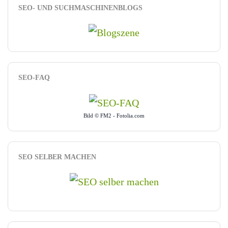
SEO- UND SUCHMASCHINENBLOGS
SEO-FAQ
Bild © FM2 - Fotolia.com
SEO SELBER MACHEN