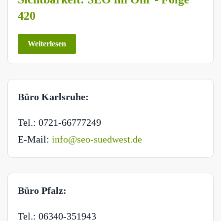
420
Weiterlesen
Büro Karlsruhe:
Tel.: 0721-66777249
E-Mail:
info@seo-suedwest.de
Büro Pfalz:
Tel.: 06340-351943