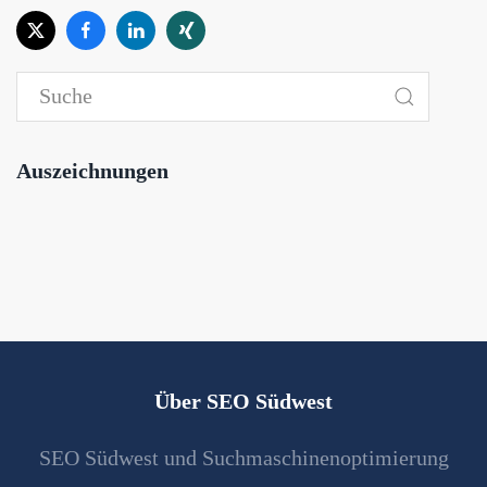
Auszeichnungen
Über SEO Südwest
SEO Südwest und Suchmaschinenoptimierung