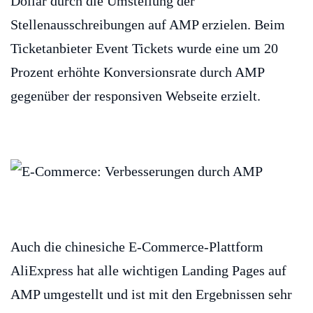
Dollar durch die Umstellung der
Stellenausschreibungen auf AMP erzielen. Beim
Ticketanbieter Event Tickets wurde eine um 20
Prozent erhöhte Konversionsrate durch AMP
gegenüber der responsiven Webseite erzielt.
Auch die chinesiche E-Commerce-Plattform
AliExpress hat alle wichtigen Landing Pages auf
AMP umgestellt und ist mit den Ergebnissen sehr