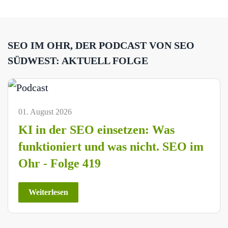
SEO IM OHR, DER PODCAST VON SEO
SÜDWEST: AKTUELL FOLGE
01. August 2026
KI in der SEO einsetzen: Was
funktioniert und was nicht. SEO im
Ohr - Folge 419
Weiterlesen