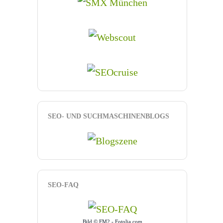
SEO- UND SUCHMASCHINENBLOGS
SEO-FAQ
Bild © FM2 - Fotolia.com