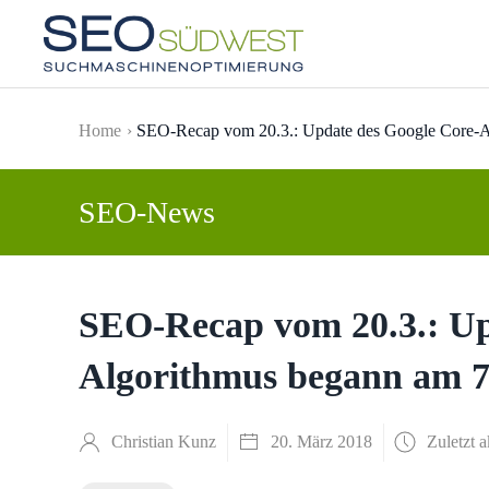
Skip to main content
Home
SEO-Recap vom 20.3.: Update des Google Core-A
SEO-News
SEO-Recap vom 20.3.: Up
Algorithmus begann am 7
Christian Kunz
20. März 2018
Zuletzt a