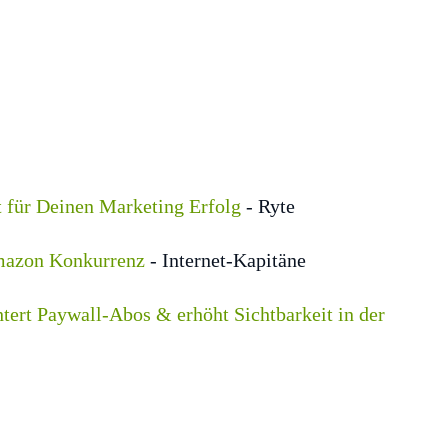
t für Deinen Marketing Erfolg
- Ryte
mazon Konkurrenz
- Internet-Kapitäne
tert Paywall-Abos & erhöht Sichtbarkeit in der