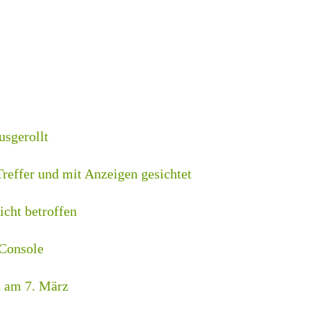
sgerollt
reffer und mit Anzeigen gesichtet
cht betroffen
 Console
n am 7. März