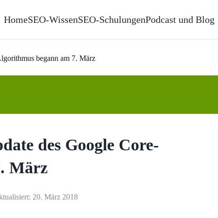
Home
SEO-Wissen
SEO-Schulungen
Podcast und Blog
lgorithmus begann am 7. März
date des Google Core-
. März
ktualisiert: 20. März 2018