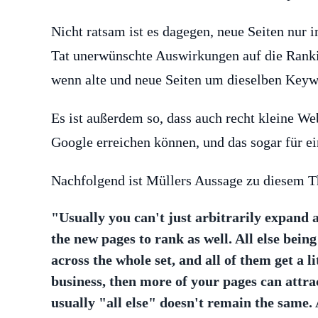
Nicht ratsam ist es dagegen, neue Seiten nur 
Tat unerwünschte Auswirkungen auf die Rankin
wenn alte und neue Seiten um dieselben Keyw
Es ist außerdem so, dass auch recht kleine We
Google erreichen können, und das sogar für e
Nachfolgend ist Müllers Aussage zu diesem Th
"Usually you can't just arbitrarily expand a
the new pages to rank as well. All else bein
across the whole set, and all of them get a li
business, then more of your pages can attra
usually "all else" doesn't remain the same.