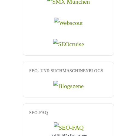
SEO- UND SUCHMASCHINENBLOGS
SEO-FAQ
Bild © FM2 - Fotolia.com