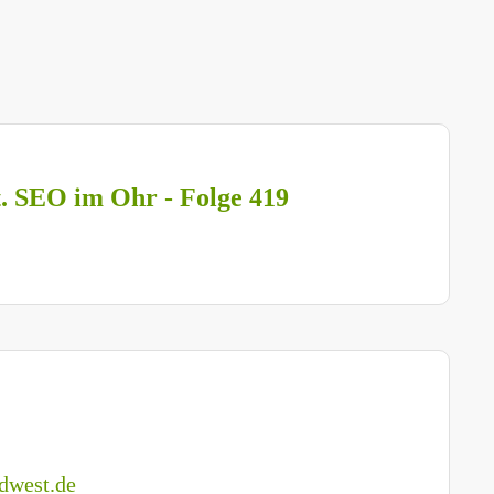
t. SEO im Ohr - Folge 419
dwest.de