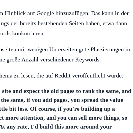
im Hinblick auf Google hinzuzufügen. Das kann in der
gs der bereits bestehenden Seiten haben, etwa dann,
ords konkurrieren.
bseiten mit wenigen Unterseiten gute Platzierungen in
ine große Anzahl verschiedener Keywords.
ema zu lesen, die auf Reddit veröffentlicht wurde:
 site and expect the old pages to rank the same, and
g the same, if you add pages, you spread the value
ttle bit less. Of course, if you're building up a
ct more attention, and you can sell more things, so
 At any rate, I'd build this more around your