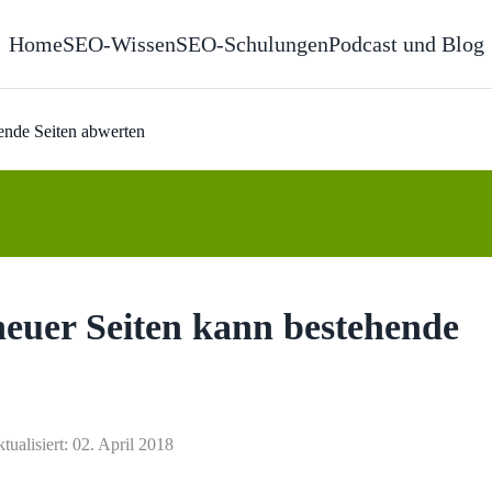
Home
SEO-Wissen
SEO-Schulungen
Podcast und Blog
ende Seiten abwerten
euer Seiten kann bestehende
ktualisiert: 02. April 2018