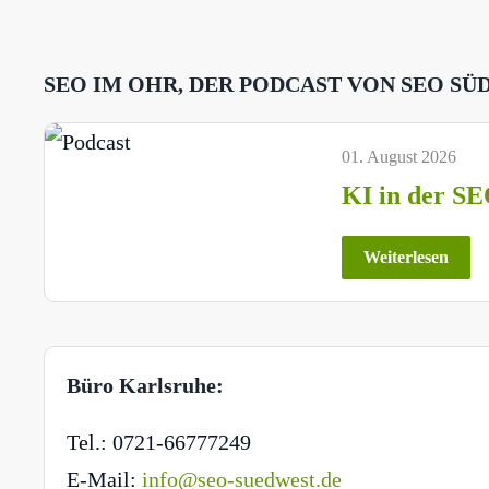
SEO IM OHR, DER PODCAST VON SEO SÜ
01. August 2026
KI in der SE
Weiterlesen
Büro Karlsruhe:
Tel.: 0721-66777249
E-Mail:
info@seo-suedwest.de