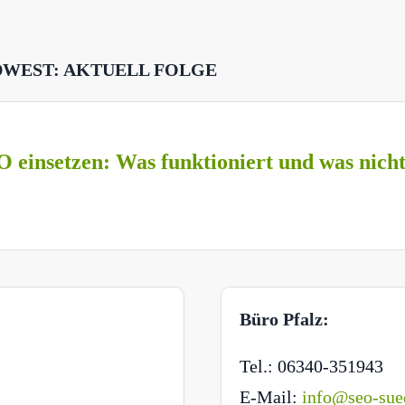
DWEST: AKTUELL FOLGE
O einsetzen: Was funktioniert und was nich
Büro Pfalz:
Tel.: 06340-351943
E-Mail:
info@seo-sue