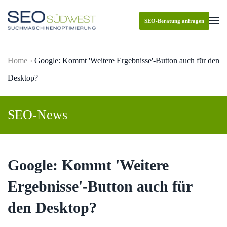
SEO-Beratung anfragen
Skip to main content
Home
Google: Kommt 'Weitere Ergebnisse'-Button auch für den
Desktop?
SEO-News
Google: Kommt 'Weitere
Ergebnisse'-Button auch für
den Desktop?