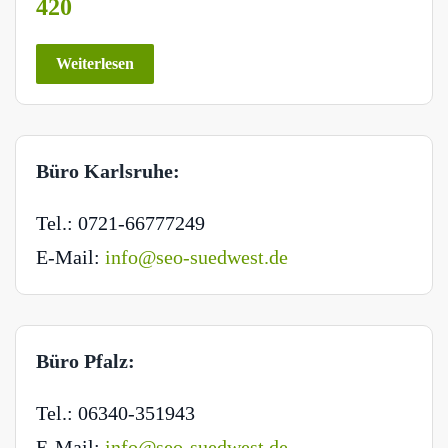
420
Weiterlesen
Büro Karlsruhe:
Tel.: 0721-66777249
E-Mail:
info@seo-suedwest.de
Büro Pfalz:
Tel.: 06340-351943
E-Mail:
info@seo-suedwest.de