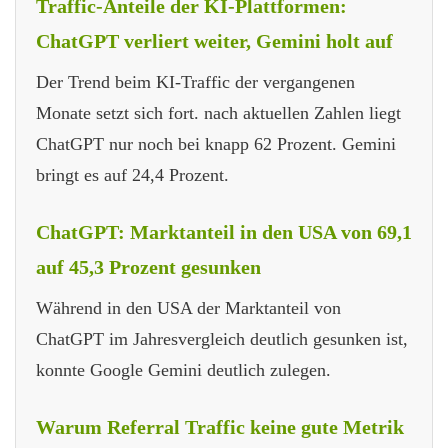
Traffic-Anteile der KI-Plattformen:
ChatGPT verliert weiter, Gemini holt auf
Der Trend beim KI-Traffic der vergangenen
Monate setzt sich fort. nach aktuellen Zahlen liegt
ChatGPT nur noch bei knapp 62 Prozent. Gemini
bringt es auf 24,4 Prozent.
ChatGPT: Marktanteil in den USA von 69,1
auf 45,3 Prozent gesunken
Während in den USA der Marktanteil von
ChatGPT im Jahresvergleich deutlich gesunken ist,
konnte Google Gemini deutlich zulegen.
Warum Referral Traffic keine gute Metrik