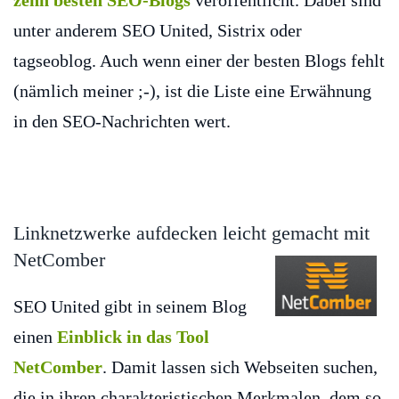
zehn besten SEO-Blogs
veröffentlicht. Dabei sind
unter anderem SEO United, Sistrix oder
tagseoblog. Auch wenn einer der besten Blogs fehlt
(nämlich meiner ;-), ist die Liste eine Erwähnung
in den SEO-Nachrichten wert.
Linknetzwerke aufdecken leicht gemacht mit
NetComber
SEO United gibt in seinem Blog
einen
Einblick in das Tool
NetComber
. Damit lassen sich Webseiten suchen,
die in ihren charakteristischen Merkmalen, dem so