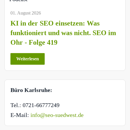
01. August 2026
KI in der SEO einsetzen: Was
funktioniert und was nicht. SEO im
Ohr - Folge 419
Weiterlesen
Büro Karlsruhe:
Tel.: 0721-66777249
E-Mail:
info@seo-suedwest.de