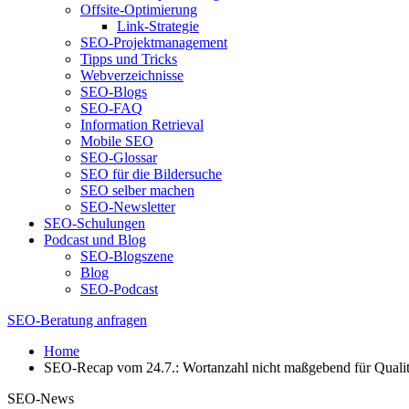
Offsite-Optimierung
Link-Strategie
SEO-Projektmanagement
Tipps und Tricks
Webverzeichnisse
SEO-Blogs
SEO-FAQ
Information Retrieval
Mobile SEO
SEO-Glossar
SEO für die Bildersuche
SEO selber machen
SEO-Newsletter
SEO-Schulungen
Podcast und Blog
SEO-Blogszene
Blog
SEO-Podcast
SEO-Beratung anfragen
Home
SEO-Recap vom 24.7.: Wortanzahl nicht maßgebend für Qualit
SEO-News