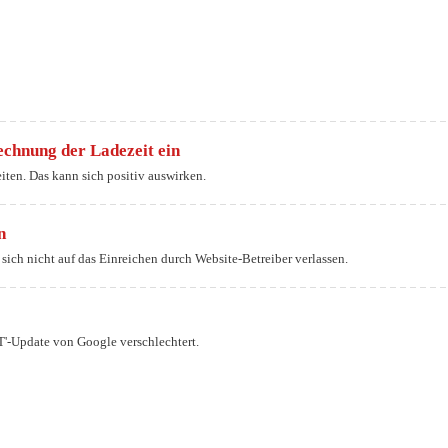
echnung der Ladezeit ein
ten. Das kann sich positiv auswirken.
n
sich nicht auf das Einreichen durch Website-Betreiber verlassen.
'-Update von Google verschlechtert.