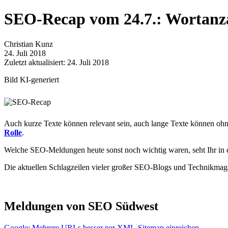
SEO-Recap vom 24.7.: Wortanza
Christian Kunz
24. Juli 2018
Zuletzt aktualisiert: 24. Juli 2018
Bild KI-generiert
Auch kurze Texte können relevant sein, auch lange Texte können ohne
Rolle
.
Welche SEO-Meldungen heute sonst noch wichtig waren, seht Ihr in d
Die aktuellen Schlagzeilen vieler großer SEO-Blogs und Technikmag
Meldungen von SEO Südwest
Google: Mehrere URLs besser per XML-Sitemap einreichen