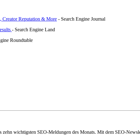
e, Creator Reputation & More
- Search Engine Journal
esults
- Search Engine Land
ngine Roundtable
eils zehn wichtigsten SEO-Meldungen des Monats. Mit dem SEO-Newslet