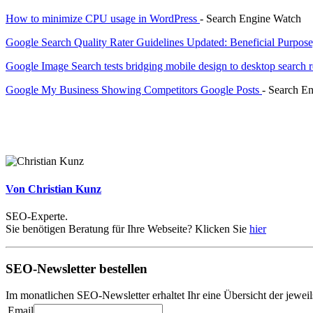
How to minimize CPU usage in WordPress
- Search Engine Watch
Google Search Quality Rater Guidelines Updated: Beneficial Purpos
Google Image Search tests bridging mobile design to desktop search r
Google My Business Showing Competitors Google Posts
- Search E
Von Christian Kunz
SEO-Experte.
Sie benötigen Beratung für Ihre Webseite? Klicken Sie
hier
SEO-Newsletter bestellen
Im monatlichen SEO-Newsletter erhaltet Ihr eine Übersicht der jew
Email