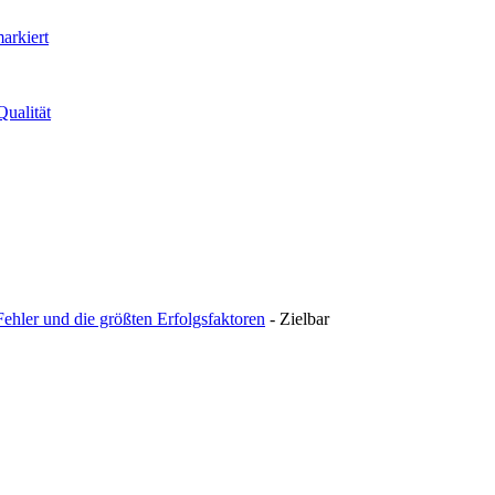
arkiert
ualität
ehler und die größten Erfolgsfaktoren
- Zielbar