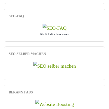
SEO-FAQ
Bild © FM2 - Fotolia.com
SEO SELBER MACHEN
BEKANNT AUS