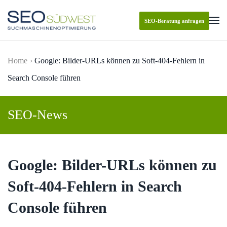
SEO-Beratung anfragen
Skip to main content
Home
Google: Bilder-URLs können zu Soft-404-Fehlern in
Search Console führen
SEO-News
Google: Bilder-URLs können zu
Soft-404-Fehlern in Search
Console führen