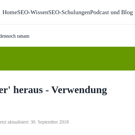
Home
SEO-Wissen
SEO-Schulungen
Podcast und Blog
 dennoch ratsam
ner' heraus - Verwendung
etzt aktualisiert: 30. September 2018