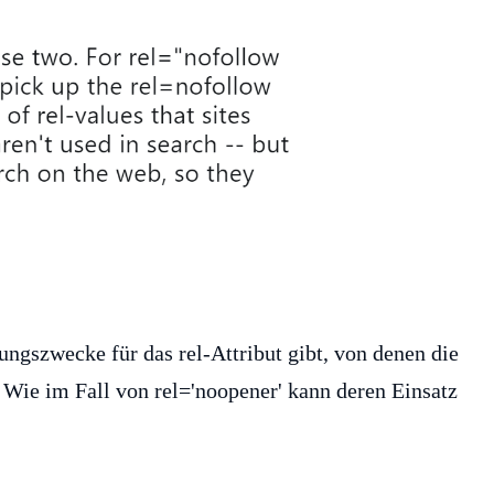
ungszwecke für das rel-Attribut gibt, von denen die
 Wie im Fall von rel='noopener' kann deren Einsatz