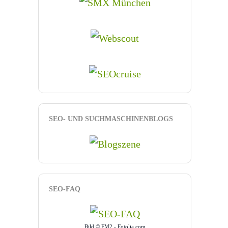
SEO- UND SUCHMASCHINENBLOGS
SEO-FAQ
Bild © FM2 - Fotolia.com