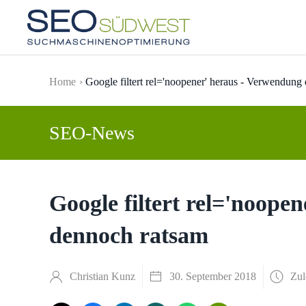
Skip to main content
Home
Google filtert rel='noopener' heraus - Verwendung
SEO-News
Google filtert rel='noope
dennoch ratsam
Christian Kunz
30. September 2018
Zul