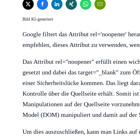
Bild KI-generiert
Google filtert das Attribut rel='noopener' her
empfehlen, dieses Attribut zu verwenden, wen
Das Attribut rel="noopener" erfüllt einen wi
gesetzt und dabei das target="_blank" zum Öf
einer Sicherheitslücke kommen. Das liegt dara
Kontrolle über die Quellseite erhält. Somit is
Manipulationen auf der Quellseite vorzuneh
Model (DOM) manipuliert und damit auf der S
Um dies auszuschließen, kann man Links auf 