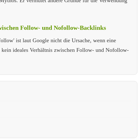
O-Mythos. Er vermutet andere Gründe für die Verwendung
zwischen Follow- und Nofollow-Backlinks
ollow' ist laut Google nicht die Ursache, wenn eine
 kein ideales Verhältnis zwischen Follow- und Nofollow-