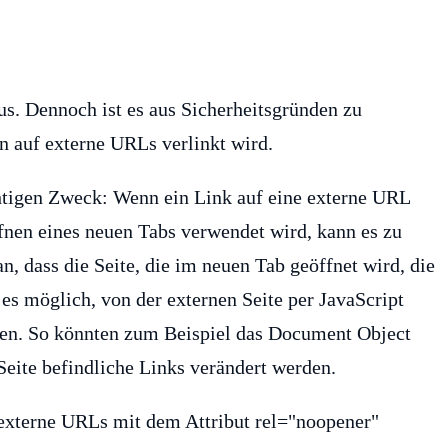
aus. Dennoch ist es aus Sicherheitsgründen zu
n auf externe URLs verlinkt wird.
chtigen Zweck: Wenn ein Link auf eine externe URL
fnen eines neuen Tabs verwendet wird, kann es zu
n, dass die Seite, die im neuen Tab geöffnet wird, die
t es möglich, von der externen Seite per JavaScript
men. So könnten zum Beispiel das Document Object
eite befindliche Links verändert werden.
externe URLs mit dem Attribut rel="noopener"