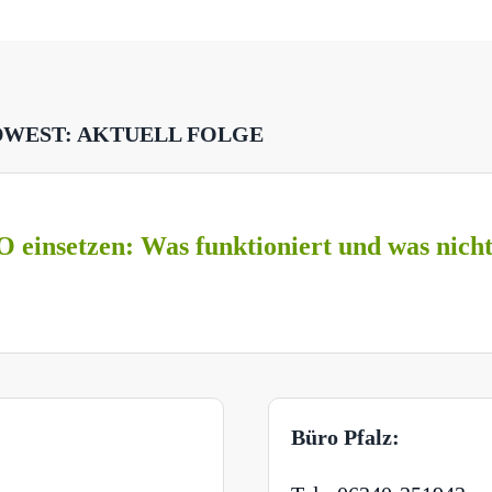
DWEST: AKTUELL FOLGE
O einsetzen: Was funktioniert und was nich
Büro Pfalz: