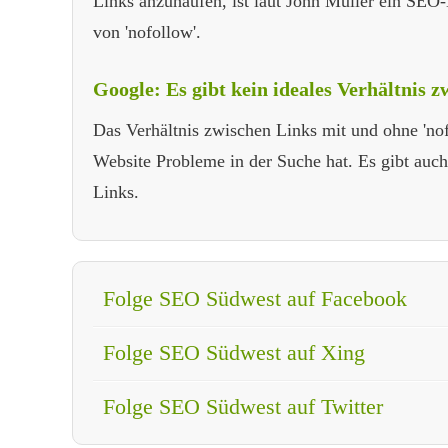
Links anzuhäufen, ist laut John Müller ein SE
von 'nofollow'.
Google: Es gibt kein ideales Verhältnis 
Das Verhältnis zwischen Links mit und ohne 'nof
Website Probleme in der Suche hat. Es gibt auch
Links.
Folge SEO Südwest auf Facebook
Folge SEO Südwest auf Xing
Folge SEO Südwest auf Twitter