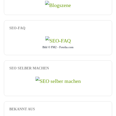
SEO-FAQ
Bild © FM2 - Fotolia.com
SEO SELBER MACHEN
BEKANNT AUS