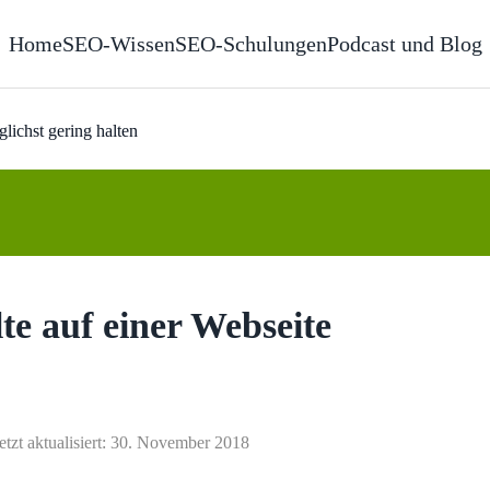
Home
SEO-Wissen
SEO-Schulungen
Podcast und Blog
lichst gering halten
te auf einer Webseite
etzt aktualisiert: 30. November 2018