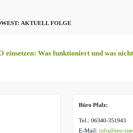
DWEST: AKTUELL FOLGE
O einsetzen: Was funktioniert und was nich
Büro Pfalz:
Tel.: 06340-351943
E-Mail:
info@seo-sue