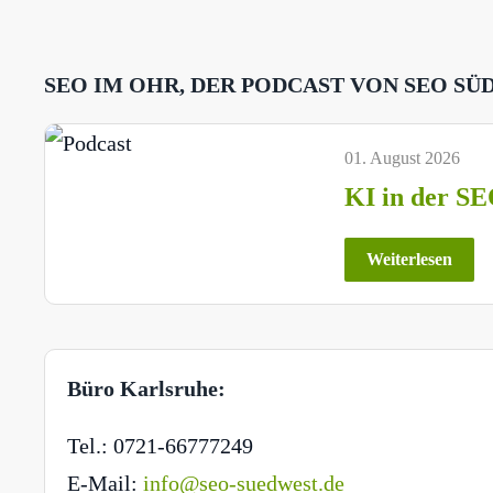
SEO IM OHR, DER PODCAST VON SEO SÜ
01. August 2026
KI in der SE
Weiterlesen
Büro Karlsruhe:
Tel.: 0721-66777249
E-Mail:
info@seo-suedwest.de