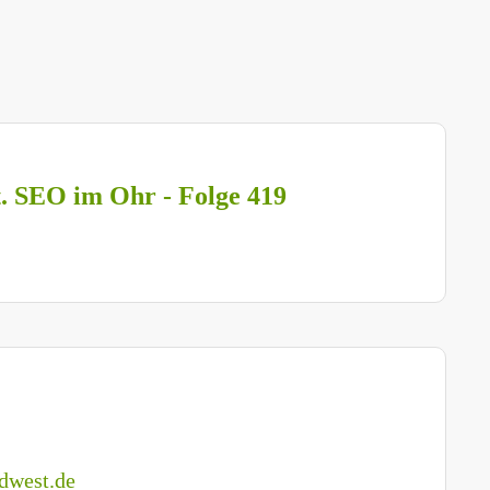
t. SEO im Ohr - Folge 419
dwest.de