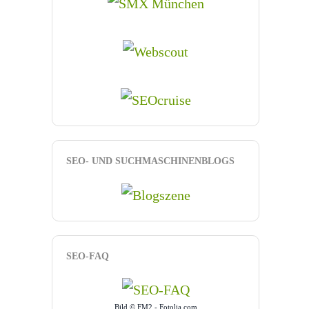
SEO- UND SUCHMASCHINENBLOGS
SEO-FAQ
Bild © FM2 - Fotolia.com