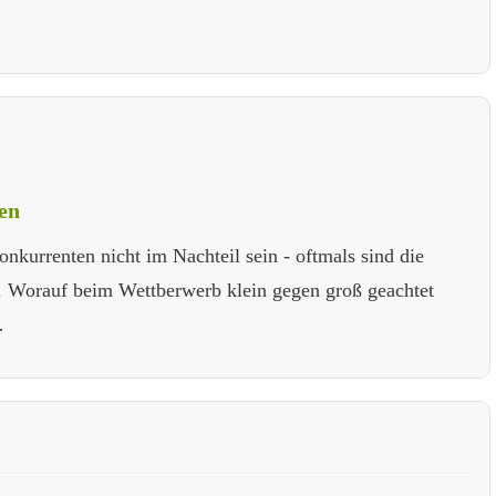
ten
kurrenten nicht im Nachteil sein - oftmals sind die
. Worauf beim Wettberwerb klein gegen groß geachtet
…