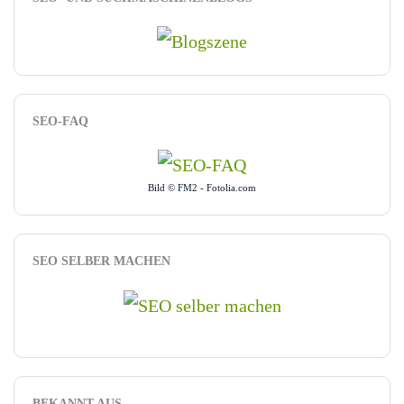
SEO-FAQ
Bild © FM2 - Fotolia.com
SEO SELBER MACHEN
BEKANNT AUS