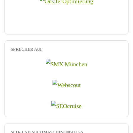
SPRECHER AUF
SEO- UND SUCHMASCHINENBLOGS