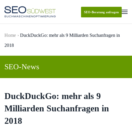
SEO-Beratung anfragen
Skip to main content
Home
DuckDuckGo: mehr als 9 Milliarden Suchanfragen in
2018
SEO-News
DuckDuckGo: mehr als 9
Milliarden Suchanfragen in
2018