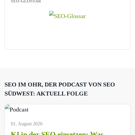
SEO-GLOSSAR
SEO IM OHR, DER PODCAST VON SEO
SÜDWEST: AKTUELL FOLGE
01. August 2026
KI in der SEO einsetzen: Was