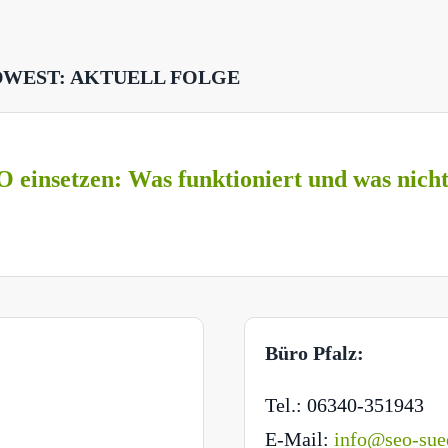
DWEST: AKTUELL FOLGE
O einsetzen: Was funktioniert und was nich
Büro Pfalz:
Tel.: 06340-351943
E-Mail:
info@seo-sue