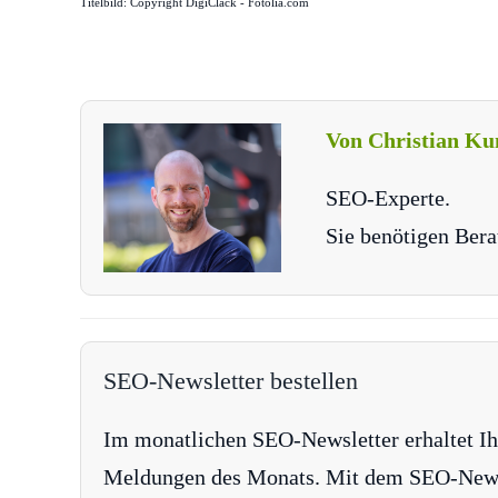
Titelbild: Copyright DigiClack - Fotolia.com
Von Christian Ku
SEO-Experte.
Sie benötigen Bera
SEO-Newsletter bestellen
Im monatlichen SEO-Newsletter erhaltet Ih
Meldungen des Monats. Mit dem SEO-Newsle