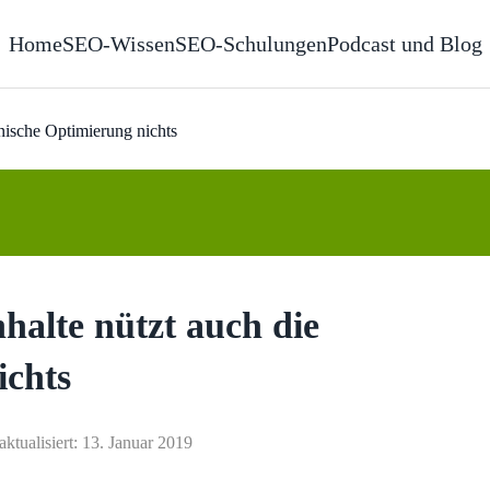
Home
SEO-Wissen
SEO-Schulungen
Podcast und Blog
hnische Optimierung nichts
halte nützt auch die
ichts
aktualisiert: 13. Januar 2019