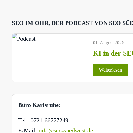
SEO IM OHR, DER PODCAST VON SEO SÜ
01. August 2026
KI in der SE
Weiterlesen
Büro Karlsruhe:
Tel.: 0721-66777249
E-Mail:
info@seo-suedwest.de