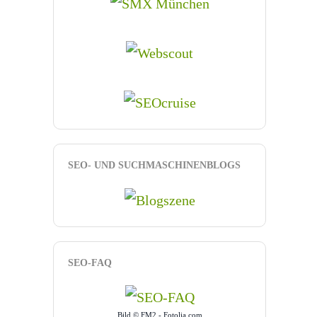
SEO- UND SUCHMASCHINENBLOGS
SEO-FAQ
Bild © FM2 - Fotolia.com