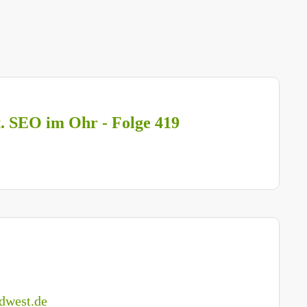
t. SEO im Ohr - Folge 419
dwest.de