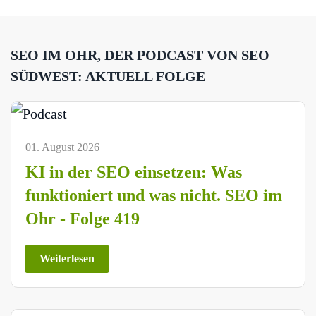
SEO IM OHR, DER PODCAST VON SEO
SÜDWEST: AKTUELL FOLGE
01. August 2026
KI in der SEO einsetzen: Was
funktioniert und was nicht. SEO im
Ohr - Folge 419
Weiterlesen