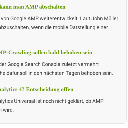
, kann man AMP abschalten
 von Google AMP weiterentwickelt. Laut John Müller
abzuschalten, wenn die mobile Darstellung einer
P-Crawling sollen bald behoben sein
der Google Search Console zuletzt vermehrt
e dafür soll in den nächsten Tagen behoben sein.
alytics 4? Entscheidung offen
ics Universal ist noch nicht geklärt, ob AMP
n wird.