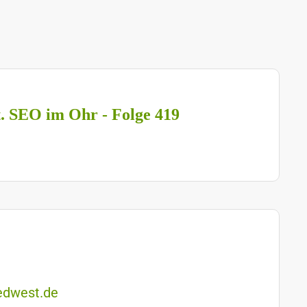
t. SEO im Ohr - Folge 419
edwest.de