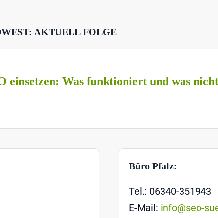
DWEST: AKTUELL FOLGE
O einsetzen: Was funktioniert und was nich
Büro Pfalz:
Tel.: 06340-351943
E-Mail:
info@seo-su