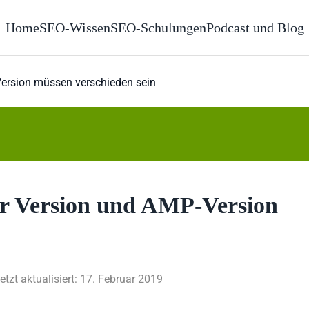
Home
SEO-Wissen
SEO-Schulungen
Podcast und Blog
ersion müssen verschieden sein
r Version und AMP-Version
etzt aktualisiert: 17. Februar 2019