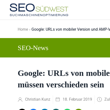
Skip to main content
Home
Google: URLs von mobiler Version und AMP-V
SEO-News
Google: URLs von mobile
müssen verschieden sein
Christian Kunz
18. Februar 2019
Zul