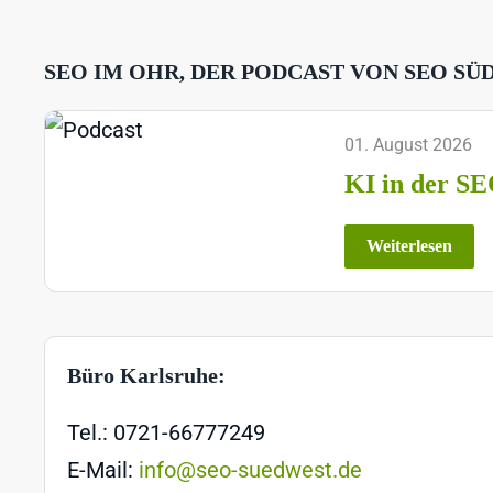
SEO IM OHR, DER PODCAST VON SEO SÜ
01. August 2026
KI in der SE
Weiterlesen
Büro Karlsruhe:
Tel.: 0721-66777249
E-Mail:
info@seo-suedwest.de