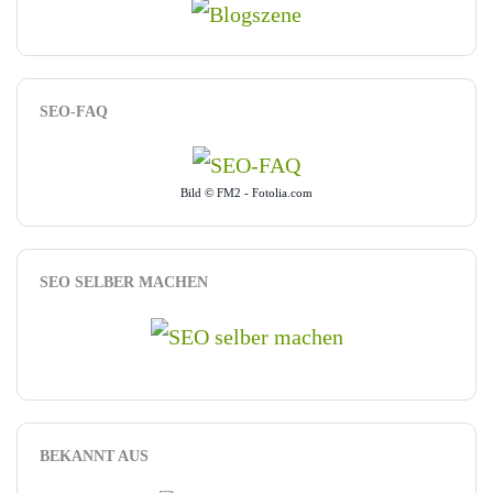
SEO-FAQ
Bild © FM2 - Fotolia.com
SEO SELBER MACHEN
BEKANNT AUS