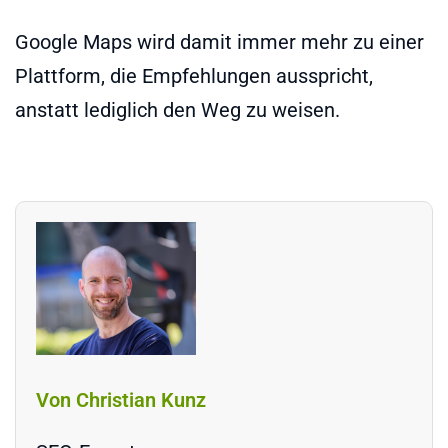
Google Maps wird damit immer mehr zu einer
Plattform, die Empfehlungen ausspricht,
anstatt lediglich den Weg zu weisen.
Von Christian Kunz