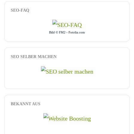
SEO-FAQ
Bild © FM2 - Fotolia.com
SEO SELBER MACHEN
BEKANNT AUS