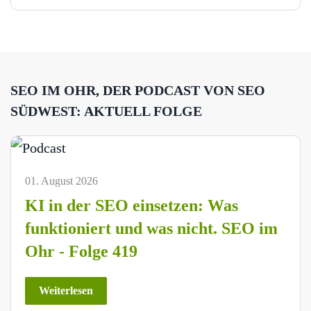
SEO IM OHR, DER PODCAST VON SEO
SÜDWEST: AKTUELL FOLGE
01. August 2026
KI in der SEO einsetzen: Was
funktioniert und was nicht. SEO im
Ohr - Folge 419
Weiterlesen