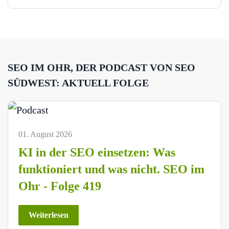
SEO IM OHR, DER PODCAST VON SEO
SÜDWEST: AKTUELL FOLGE
01. August 2026
KI in der SEO einsetzen: Was
funktioniert und was nicht. SEO im
Ohr - Folge 419
Weiterlesen