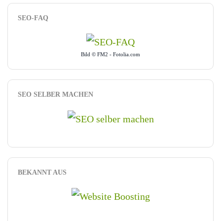
SEO-FAQ
Bild © FM2 - Fotolia.com
SEO SELBER MACHEN
BEKANNT AUS