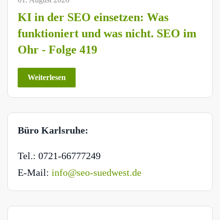
KI in der SEO einsetzen: Was
funktioniert und was nicht. SEO im
Ohr - Folge 419
Weiterlesen
Büro Karlsruhe:
Tel.: 0721-66777249
E-Mail:
info@seo-suedwest.de