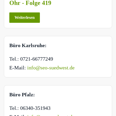
Ohr - Folge 419
Weiterlesen
Büro Karlsruhe:
Tel.: 0721-66777249
E-Mail:
info@seo-suedwest.de
Büro Pfalz:
Tel.: 06340-351943