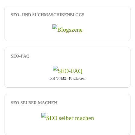
SEO- UND SUCHMASCHINENBLOGS
SEO-FAQ
Bild © FM2 - Fotolia.com
SEO SELBER MACHEN