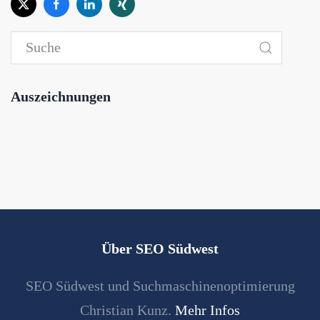
Auszeichnungen
Über SEO Südwest
SEO Südwest und Suchmaschinenoptimierung
Christian Kunz.
Mehr Infos