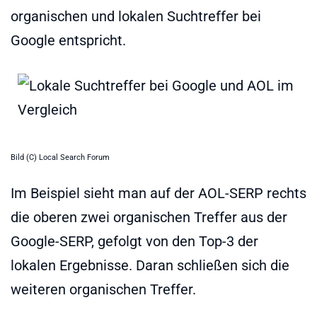
organischen und lokalen Suchtreffer bei
Google entspricht.
Bild (C) Local Search Forum
Im Beispiel sieht man auf der AOL-SERP rechts
die oberen zwei organischen Treffer aus der
Google-SERP, gefolgt von den Top-3 der
lokalen Ergebnisse. Daran schließen sich die
weiteren organischen Treffer.