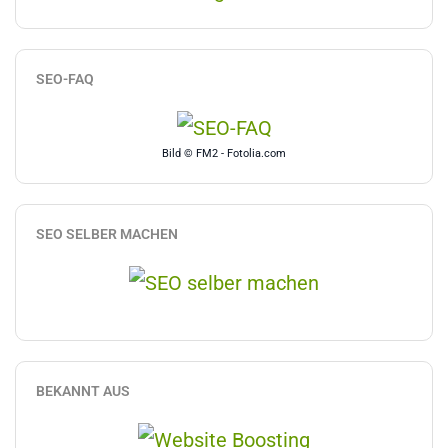
SEO-FAQ
Bild © FM2 - Fotolia.com
SEO SELBER MACHEN
BEKANNT AUS