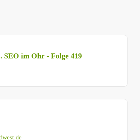
t. SEO im Ohr - Folge 419
dwest.de