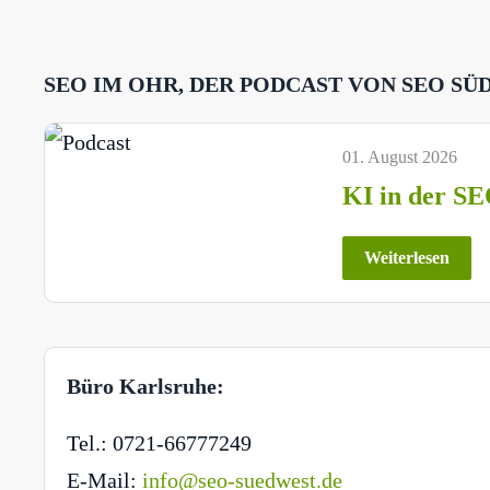
SEO IM OHR, DER PODCAST VON SEO SÜ
01. August 2026
KI in der SE
Weiterlesen
Büro Karlsruhe:
Tel.: 0721-66777249
E-Mail:
info@seo-suedwest.de