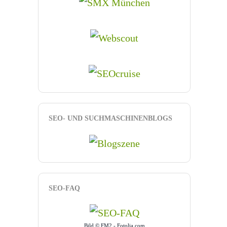
SEO- UND SUCHMASCHINENBLOGS
SEO-FAQ
Bild © FM2 - Fotolia.com