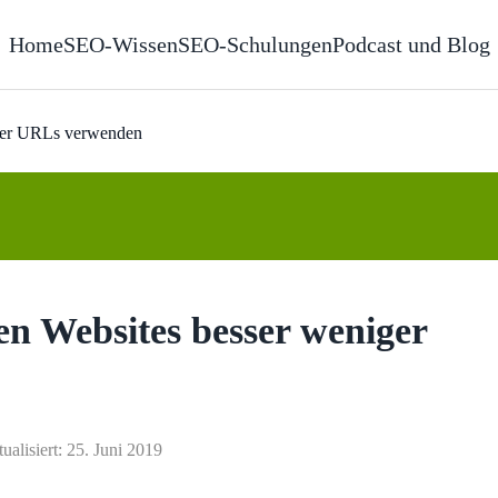
Home
SEO-Wissen
SEO-Schulungen
Podcast und Blog
iger URLs verwenden
en Websites besser weniger
tualisiert: 25. Juni 2019