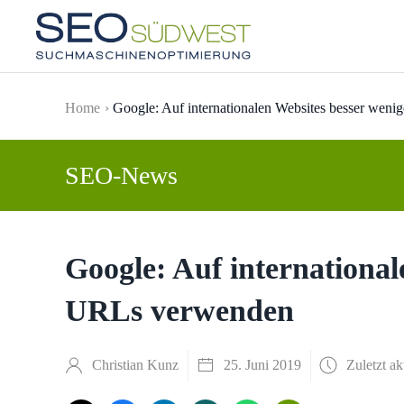
Skip to main content
Home
Google: Auf internationalen Websites besser wen
SEO-News
Google: Auf international
URLs verwenden
Christian Kunz
25. Juni 2019
Zuletzt ak