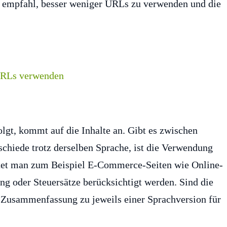
er empfahl, besser weniger URLs zu verwenden und die
olgt, kommt auf die Inhalte an. Gibt es zwischen
schiede trotz derselben Sprache, ist die Verwendung
htet man zum Beispiel E-Commerce-Seiten wie Online-
g oder Steuersätze berücksichtigt werden. Sind die
e Zusammenfassung zu jeweils einer Sprachversion für