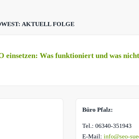
DWEST: AKTUELL FOLGE
O einsetzen: Was funktioniert und was nich
Büro Pfalz:
Tel.: 06340-351943
E-Mail:
info@seo-sue