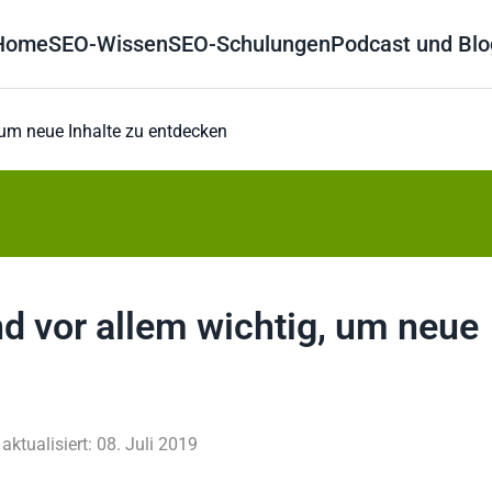
Home
SEO-Wissen
SEO-Schulungen
Podcast und Blo
, um neue Inhalte zu entdecken
nd vor allem wichtig, um neue
 aktualisiert: 08. Juli 2019