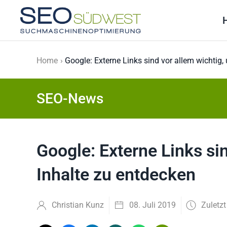
Skip to main content
Home
Google: Externe Links sind vor allem wichtig
SEO-News
Google: Externe Links si
Inhalte zu entdecken
Christian Kunz
08. Juli 2019
Zuletzt