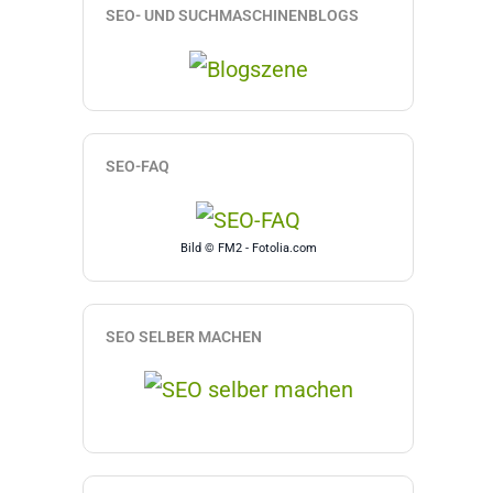
SEO- UND SUCHMASCHINENBLOGS
SEO-FAQ
Bild © FM2 - Fotolia.com
SEO SELBER MACHEN