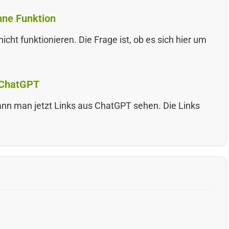
hne Funktion
icht funktionieren. Die Frage ist, ob es sich hier um
s ChatGPT
ann man jetzt Links aus ChatGPT sehen. Die Links