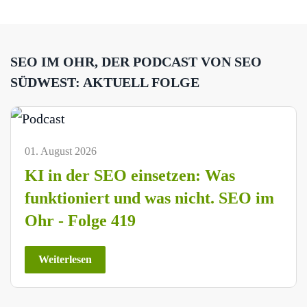
SEO IM OHR, DER PODCAST VON SEO
SÜDWEST: AKTUELL FOLGE
01. August 2026
KI in der SEO einsetzen: Was
funktioniert und was nicht. SEO im
Ohr - Folge 419
Weiterlesen