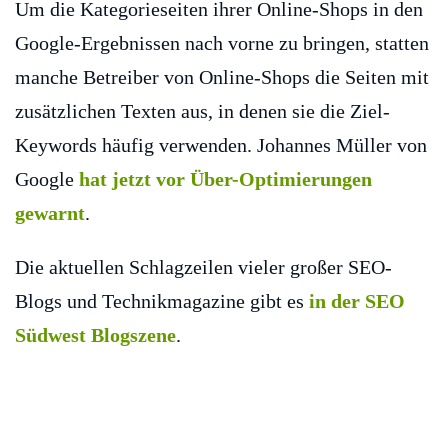
Um die Kategorieseiten ihrer Online-Shops in den
Google-Ergebnissen nach vorne zu bringen, statten
manche Betreiber von Online-Shops die Seiten mit
zusätzlichen Texten aus, in denen sie die Ziel-
Keywords häufig verwenden. Johannes Müller von
Google
hat jetzt vor Über-Optimierungen
gewarnt
.
Die aktuellen Schlagzeilen vieler großer SEO-
Blogs und Technikmagazine gibt es
in der SEO
Südwest Blogszene
.