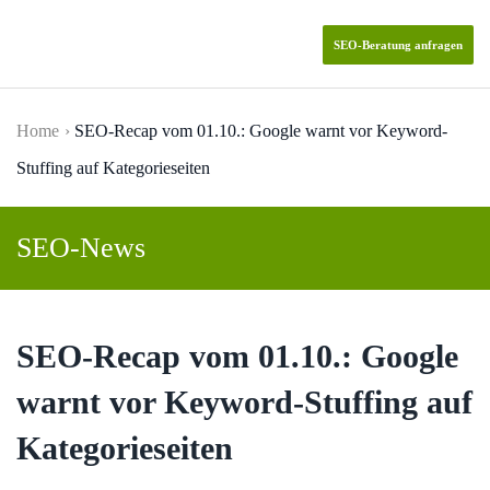
SEO-Beratung anfragen
Skip to main content
Home
SEO-Recap vom 01.10.: Google warnt vor Keyword-
Stuffing auf Kategorieseiten
SEO-News
SEO-Recap vom 01.10.: Google
warnt vor Keyword-Stuffing auf
Kategorieseiten