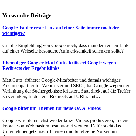
Verwandte Beiträge
Google: Ist der erste Link auf einer Seite immer noch der
wichtigste?
Gilt die Empfehlung von Google noch, dass man dem ersten Link
auf einer Webseite besondere Aufmerksamkeit schenken sollte?
Ehemaliger Googler Matt Cutts kritisiert Google wegen
Redirects der Ergebnislinks
Matt Cutts, früherer Google-Mitarbeiter und damals wichtiger
Ansprechpartner für Webmaster und SEOs, hat Google wegen der
Verlinkung der Suchergebnisse kritisiert. Statt direkt auf die Treffer
zu verlinken, finden erst Redirects auf URLs mit…
Google bittet um Themen für neue Q&A-Videos
Google wird demnächst wieder kurze Videos produzieren, in denen
Fragen von Webmastern beantwortet werden. Dafür sucht das
Unternehmen jetzt nach Themen und bittet seine Nutzer um