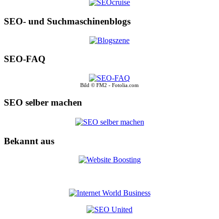
SEO- und Suchmaschinenblogs
SEO-FAQ
Bild © FM2 - Fotolia.com
SEO selber machen
Bekannt aus