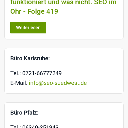
funktioniert und was nicht. SEO im
Ohr - Folge 419
Weiterlesen
Büro Karlsruhe:
Tel.: 0721-66777249
E-Mail:
info@seo-suedwest.de
Büro Pfalz:
Tel.: 06340-351943