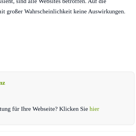
sieht, sind alle Websites betroffen. Auf die
mit großer Wahrscheinlichkeit keine Auswirkungen.
nz
tung für Ihre Webseite? Klicken Sie
hier