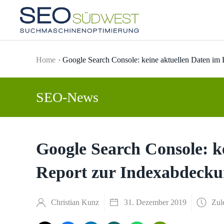
Skip to main content
Home
Google Search Console: keine aktuellen Daten im
SEO-News
Google Search Console: k
Report zur Indexabdeck
Christian Kunz
31. Dezember 2019
Zul