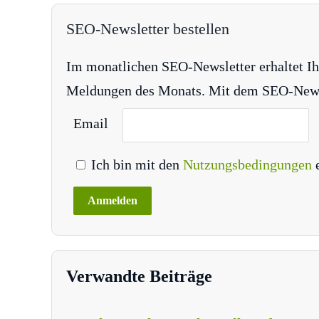
SEO-Newsletter bestellen
Im monatlichen SEO-Newsletter erhaltet Ih
Meldungen des Monats. Mit dem SEO-Newsle
Email
Ich bin mit den
Nutzungsbedingungen
Verwandte Beiträge