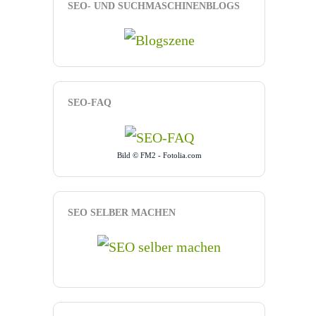
SEO- UND SUCHMASCHINENBLOGS
SEO-FAQ
Bild © FM2 - Fotolia.com
SEO SELBER MACHEN