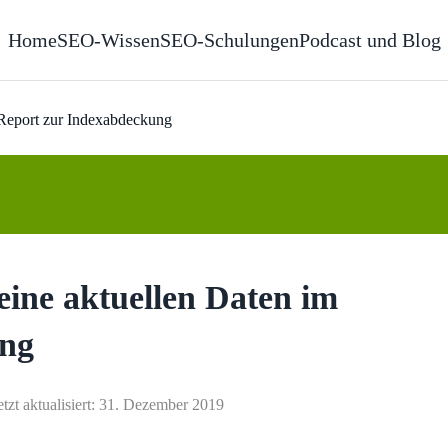
Home
SEO-Wissen
SEO-Schulungen
Podcast und Blog
 Report zur Indexabdeckung
eine aktuellen Daten im
ung
etzt aktualisiert: 31. Dezember 2019