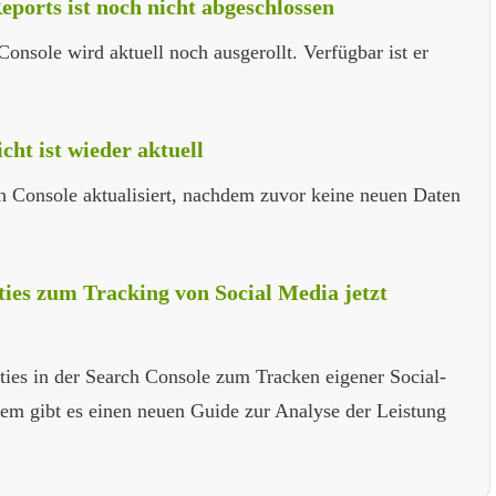
eports ist noch nicht abgeschlossen
onsole wird aktuell noch ausgerollt. Verfügbar ist er
ht ist wieder aktuell
ch Console aktualisiert, nachdem zuvor keine neuen Daten
ies zum Tracking von Social Media jetzt
ties in der Search Console zum Tracken eigener Social-
dem gibt es einen neuen Guide zur Analyse der Leistung