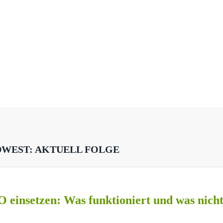
DWEST: AKTUELL FOLGE
O einsetzen: Was funktioniert und was nich