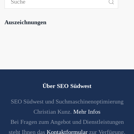
Auszeichnungen
Über SEO Südwest
SEO Südwest und Suchmaschinenoptimierung
Christian Kunz.
Mehr Infos
Bei Fragen zum Angebot und Dienstleistungen
steht Ihnen das
Kontaktformular
zur Verfügung.