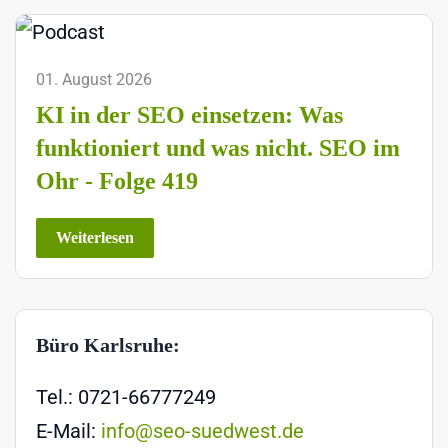
01. August 2026
KI in der SEO einsetzen: Was
funktioniert und was nicht. SEO im
Ohr - Folge 419
Weiterlesen
Büro Karlsruhe:
Tel.: 0721-66777249
E-Mail:
info@seo-suedwest.de