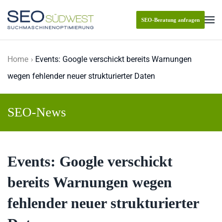
SEO-Beratung anfragen
Skip to main content
Home
Events: Google verschickt bereits Warnungen
wegen fehlender neuer strukturierter Daten
SEO-News
Events: Google verschickt
bereits Warnungen wegen
fehlender neuer strukturierter