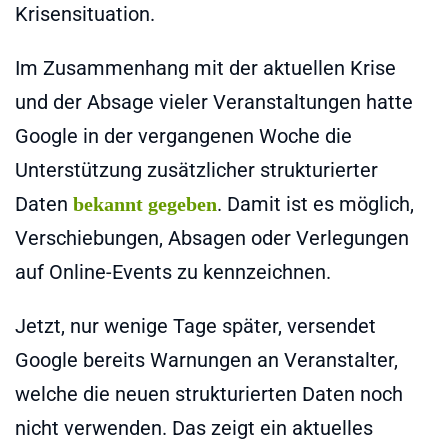
Krisensituation.
Im Zusammenhang mit der aktuellen Krise
und der Absage vieler Veranstaltungen hatte
Google in der vergangenen Woche die
Unterstützung zusätzlicher strukturierter
Daten
. Damit ist es möglich,
bekannt gegeben
Verschiebungen, Absagen oder Verlegungen
auf Online-Events zu kennzeichnen.
Jetzt, nur wenige Tage später, versendet
Google bereits Warnungen an Veranstalter,
welche die neuen strukturierten Daten noch
nicht verwenden. Das zeigt ein aktuelles