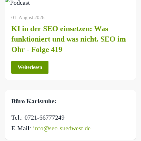
01. August 2026
KI in der SEO einsetzen: Was
funktioniert und was nicht. SEO im
Ohr - Folge 419
Weiterlesen
Büro Karlsruhe:
Tel.: 0721-66777249
E-Mail:
info@seo-suedwest.de