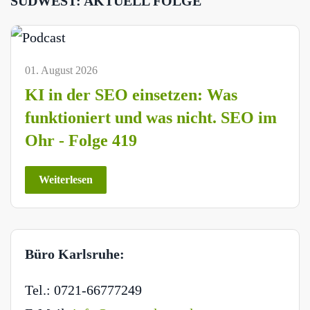
SÜDWEST: AKTUELL FOLGE
01. August 2026
KI in der SEO einsetzen: Was
funktioniert und was nicht. SEO im
Ohr - Folge 419
Weiterlesen
Büro Karlsruhe:
Tel.: 0721-66777249