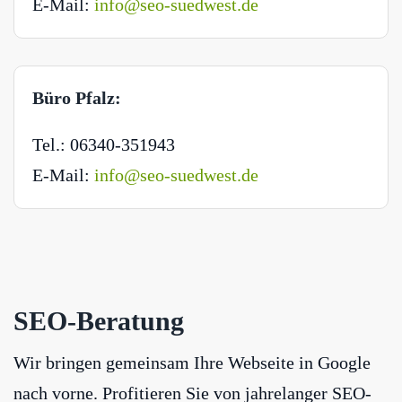
E-Mail:
info@seo-suedwest.de
Büro Pfalz:
Tel.: 06340-351943
E-Mail:
info@seo-suedwest.de
SEO-Beratung
Wir bringen gemeinsam Ihre Webseite in Google
nach vorne. Profitieren Sie von jahrelanger SEO-