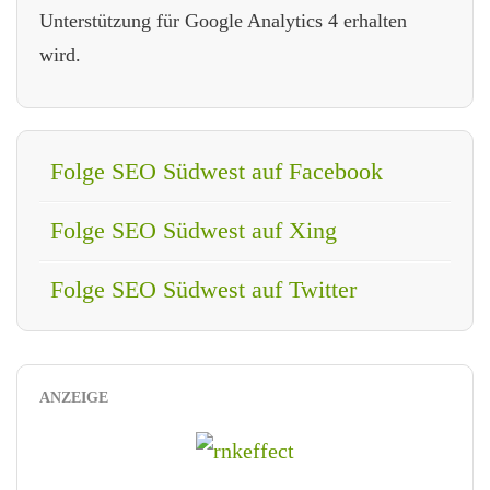
Unterstützung für Google Analytics 4 erhalten
wird.
Folge SEO Südwest auf Facebook
Folge SEO Südwest auf Xing
Folge SEO Südwest auf Twitter
ANZEIGE