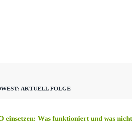
DWEST: AKTUELL FOLGE
O einsetzen: Was funktioniert und was nich