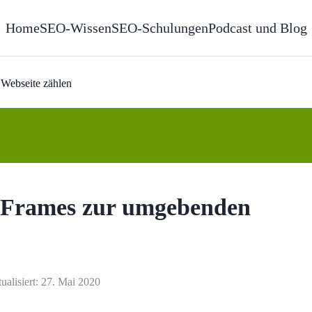
Home
SEO-Wissen
SEO-Schulungen
Podcast und Blog
Webseite zählen
 iFrames zur umgebenden
tualisiert: 27. Mai 2020