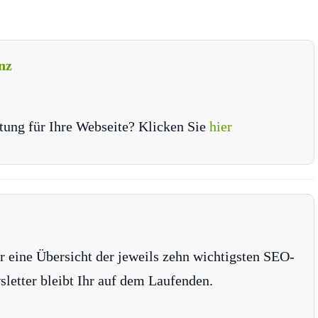
nz
tung für Ihre Webseite? Klicken Sie
hier
r eine Übersicht der jeweils zehn wichtigsten SEO-
tter bleibt Ihr auf dem Laufenden.