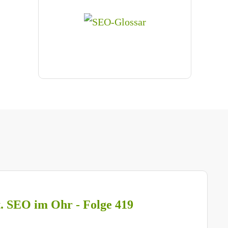
t. SEO im Ohr - Folge 419