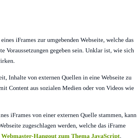
e eines iFrames zur umgebenden Webseite, welche das
e Voraussetzungen gegeben sein. Unklar ist, wie sich
irken.
it, Inhalte von externen Quellen in eine Webseite zu
g mit Content aus sozialen Medien oder von Videos wie
ines iFrames von einer externen Quelle stammen, kann
r Webseite zugeschlagen werden, welche das iFrame
m Webmaster-Hangout zum Thema JavaScript
.