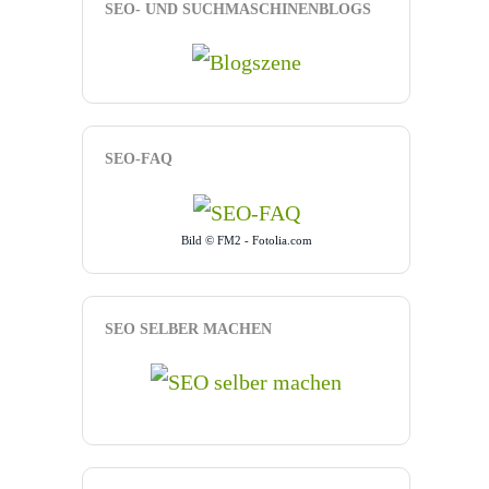
SEO- UND SUCHMASCHINENBLOGS
SEO-FAQ
Bild © FM2 - Fotolia.com
SEO SELBER MACHEN