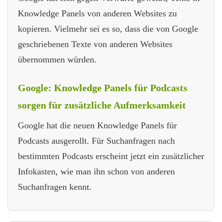
Knowledge Panels von anderen Websites zu
kopieren. Vielmehr sei es so, dass die von Google
geschriebenen Texte von anderen Websites
übernommen würden.
Google: Knowledge Panels für Podcasts
sorgen für zusätzliche Aufmerksamkeit
Google hat die neuen Knowledge Panels für
Podcasts ausgerollt. Für Suchanfragen nach
bestimmten Podcasts erscheint jetzt ein zusätzlicher
Infokasten, wie man ihn schon von anderen
Suchanfragen kennt.