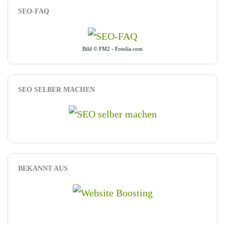
SEO-FAQ
Bild © FM2 - Fotolia.com
SEO SELBER MACHEN
BEKANNT AUS