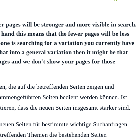
r pages will be stronger and more visible in search.
 hand this means that the fewer pages will be less
eone is searching for a variation you currently have
at into a general variation then it might be that
pages and we don't show your pages for those
n, die auf die betreffenden Seiten zeigen und
sammengeführten Seiten bedient werden können. Ist
tieren, dass die neuen Seiten insgesamt stärker sind.
euen Seiten für bestimmte wichtige Suchanfragen
betreffenden Themen die bestehenden Seiten