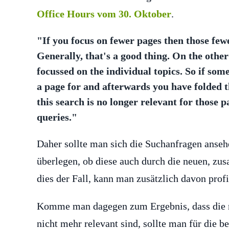
Office Hours vom 30. Oktober
.
"If you focus on fewer pages then those fewe
Generally, that's a good thing. On the other
focussed on the individual topics. So if som
a page for and afterwards you have folded th
this search is no longer relevant for those 
queries."
Daher sollte man sich die Suchanfragen ansehe
überlegen, ob diese auch durch die neuen, zu
dies der Fall, kann man zusätzlich davon profi
Komme man dagegen zum Ergebnis, dass die n
nicht mehr relevant sind, sollte man für die 