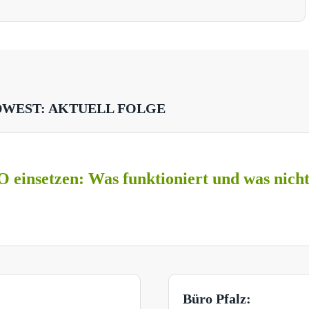
DWEST: AKTUELL FOLGE
O einsetzen: Was funktioniert und was nich
Büro Pfalz: