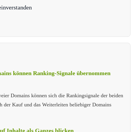
einverstanden
ains können Ranking-Signale übernommen
ier Domains können sich die Rankingsignale der beiden
ch der Kauf und das Weiterleiten beliebiger Domains
auf Inhalte als Ganzes blicken