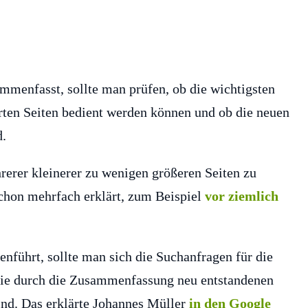
mmenfasst, sollte man prüfen, ob die wichtigsten
ten Seiten bedient werden können und ob die neuen
d.
rer kleinerer zu wenigen größeren Seiten zu
chon mehrfach erklärt, zum Beispiel
vor ziemlich
führt, sollte man sich die Suchanfragen für die
 die durch die Zusammenfassung neu entstandenen
ind. Das erklärte Johannes Müller
in den Google