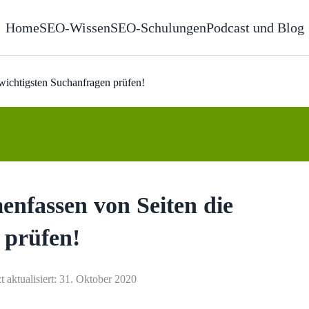
Home
SEO-Wissen
SEO-Schulungen
Podcast und Blog
ichtigsten Suchanfragen prüfen!
nfassen von Seiten die
 prüfen!
t aktualisiert: 31. Oktober 2020