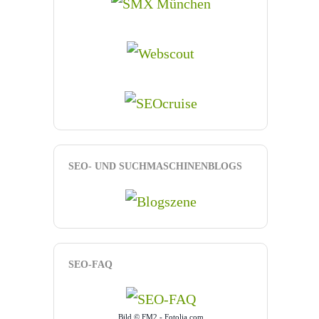
SEO- UND SUCHMASCHINENBLOGS
SEO-FAQ
Bild © FM2 - Fotolia.com