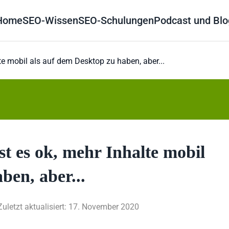
Home
SEO-Wissen
SEO-Schulungen
Podcast und Blo
te mobil als auf dem Desktop zu haben, aber...
st es ok, mehr Inhalte mobil
ben, aber...
Zuletzt aktualisiert: 17. November 2020