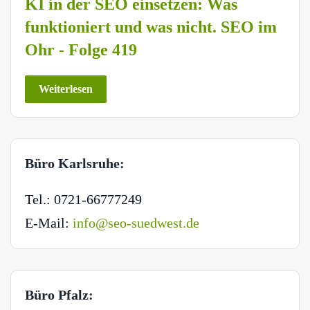
KI in der SEO einsetzen: Was
funktioniert und was nicht. SEO im
Ohr - Folge 419
Weiterlesen
Büro Karlsruhe:
Tel.: 0721-66777249
E-Mail:
info@seo-suedwest.de
Büro Pfalz: