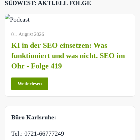
SÜDWEST: AKTUELL FOLGE
01. August 2026
KI in der SEO einsetzen: Was
funktioniert und was nicht. SEO im
Ohr - Folge 419
Weiterlesen
Büro Karlsruhe:
Tel.: 0721-66777249