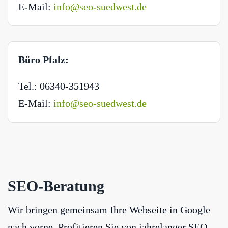
E-Mail:
info@seo-suedwest.de
Büro Pfalz:
Tel.: 06340-351943
E-Mail:
info@seo-suedwest.de
SEO-Beratung
Wir bringen gemeinsam Ihre Webseite in Google
nach vorne. Profitieren Sie von jahrelanger SEO-