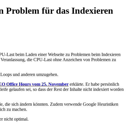
n Problem für das Indexieren
CPU-Last beim Laden einer Webseite zu Problemen beim Indexieren
ne Veranlassung, die CPU-Last ohne Anzeichen von Problemen zu
te Loops und anderen umzugehen.
SEO Office Hours vom 25. November
erklärte. Er habe persönlich
ife gelaufen sei, so dass der Rest der Inhalte nicht indexiert worden
dele, die sich ändern könnten. Zudem verwende Google Heuristiken
glich zu machen.
r nicht optimal.