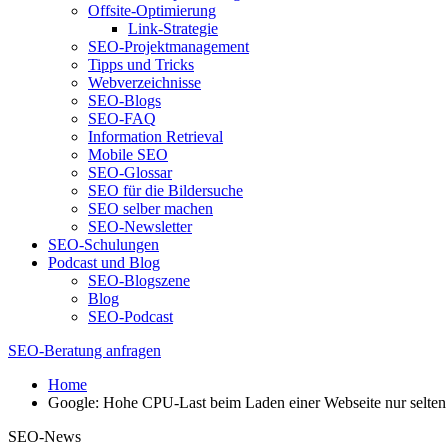
Offsite-Optimierung
Link-Strategie
SEO-Projektmanagement
Tipps und Tricks
Webverzeichnisse
SEO-Blogs
SEO-FAQ
Information Retrieval
Mobile SEO
SEO-Glossar
SEO für die Bildersuche
SEO selber machen
SEO-Newsletter
SEO-Schulungen
Podcast und Blog
SEO-Blogszene
Blog
SEO-Podcast
SEO-Beratung anfragen
Home
Google: Hohe CPU-Last beim Laden einer Webseite nur selten 
SEO-News