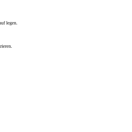
auf legen.
rieren.