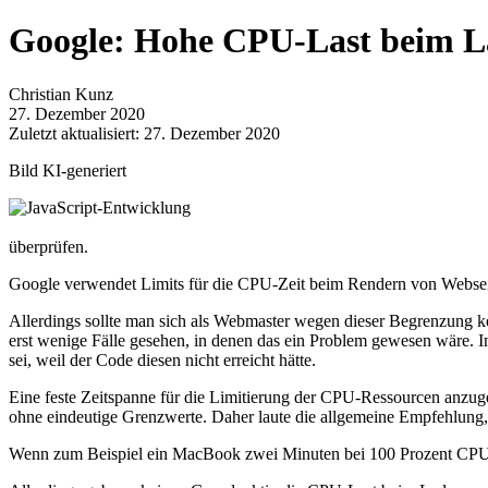
Google: Hohe CPU-Last beim Lad
Christian Kunz
27. Dezember 2020
Zuletzt aktualisiert: 27. Dezember 2020
Bild KI-generiert
überprüfen.
Google verwendet Limits für die CPU-Zeit beim Rendern von Webseit
Allerdings sollte man sich als Webmaster wegen dieser Begrenzung k
erst wenige Fälle gesehen, in denen das ein Problem gewesen wäre. In 
sei, weil der Code diesen nicht erreicht hätte.
Eine feste Zeitspanne für die Limitierung der CPU-Ressourcen anzuge
ohne eindeutige Grenzwerte. Daher laute die allgemeine Empfehlung
Wenn zum Beispiel ein MacBook zwei Minuten bei 100 Prozent CPU-Las