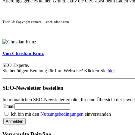
Allerdings gebe es keinen Grund, aktiv die CPU-Last beim Laden von
Titelbild: Copyright comzeal - stock.adobe.com
Von Christian Kunz
SEO-Experte.
Sie benötigen Beratung für Ihre Webseite? Klicken Sie
hier
SEO-Newsletter bestellen
Im monatlichen SEO-Newsletter erhaltet Ihr eine Übersicht der jew
Email
Ich bin mit den
Nutzungsbedingungen
einverstanden
Verwandte Beiträge