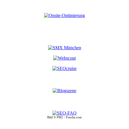
Bild © FM2 - Fotolia.com