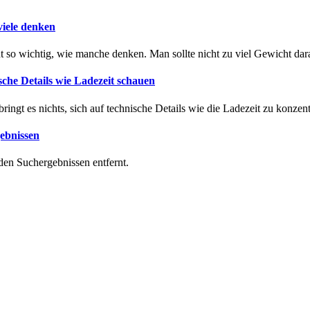
viele denken
t so wichtig, wie manche denken. Man sollte nicht zu viel Gewicht dar
sche Details wie Ladezeit schauen
ingt es nichts, sich auf technische Details wie die Ladezeit zu konzent
gebnissen
 den Suchergebnissen entfernt.