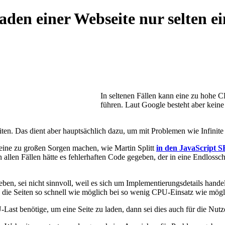
en einer Webseite nur selten ei
In seltenen Fällen kann eine zu hohe 
führen. Laut Google besteht aber kei
en. Das dient aber hauptsächlich dazu, um mit Problemen wie Infini
eine zu großen Sorgen machen, wie Martin Splitt
in den JavaScript 
allen Fällen hätte es fehlerhaften Code gegeben, der in eine Endlosschle
ben, sei nicht sinnvoll, weil es sich um Implementierungsdetails han
, die Seiten so schnell wie möglich bei so wenig CPU-Einsatz wie mö
t benötige, um eine Seite zu laden, dann sei dies auch für die Nutze