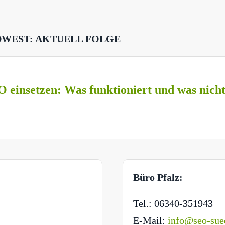
DWEST: AKTUELL FOLGE
O einsetzen: Was funktioniert und was nich
Büro Pfalz:
Tel.: 06340-351943
E-Mail:
info@seo-sue