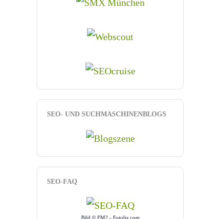
SEO- UND SUCHMASCHINENBLOGS
SEO-FAQ
Bild © FM2 - Fotolia.com