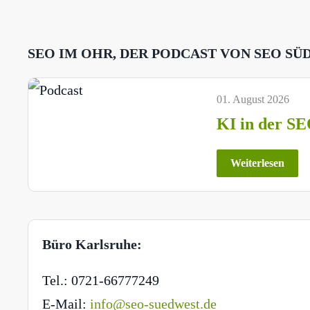
SEO IM OHR, DER PODCAST VON SEO SÜ
01. August 2026
KI in der SE
Weiterlesen
Büro Karlsruhe:
Tel.: 0721-66777249
E-Mail:
info@seo-suedwest.de