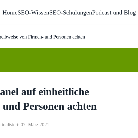
Home
SEO-Wissen
SEO-Schulungen
Podcast und Blog
hreibweise von Firmen- und Personen achten
nel auf einheitliche
- und Personen achten
ktualisiert: 07. März 2021