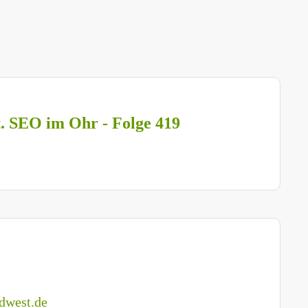
t. SEO im Ohr - Folge 419
dwest.de