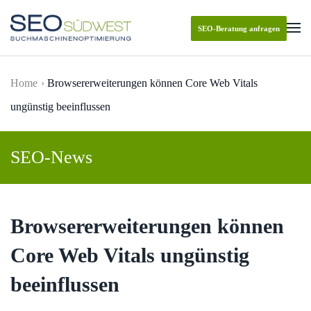
SEO-Beratung anfragen
Skip to main content
Home
Browsererweiterungen können Core Web Vitals
ungünstig beeinflussen
SEO-News
Browsererweiterungen können
Core Web Vitals ungünstig
beeinflussen