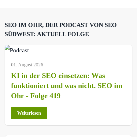
SEO IM OHR, DER PODCAST VON SEO
SÜDWEST: AKTUELL FOLGE
01. August 2026
KI in der SEO einsetzen: Was
funktioniert und was nicht. SEO im
Ohr - Folge 419
Weiterlesen