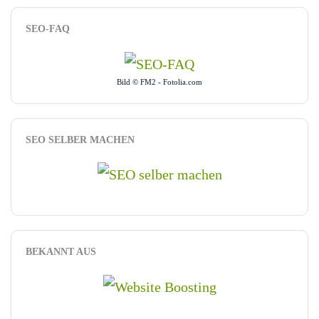
SEO-FAQ
Bild © FM2 - Fotolia.com
SEO SELBER MACHEN
BEKANNT AUS