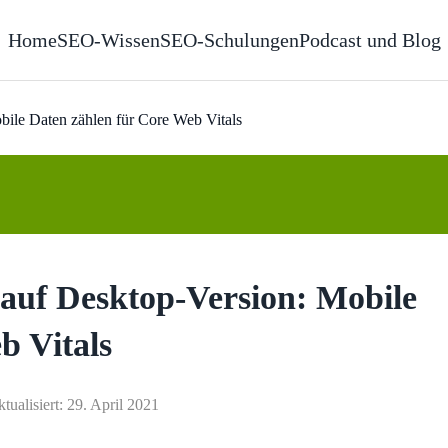
Home
SEO-Wissen
SEO-Schulungen
Podcast und Blog
ile Daten zählen für Core Web Vitals
auf Desktop-Version: Mobile
b Vitals
ktualisiert: 29. April 2021