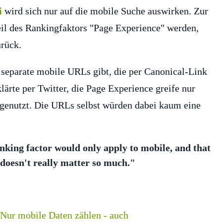
i
wird sich nur auf die mobile Suche auswirken. Zur
eil des Rankingfaktors "Page Experience" werden,
urück.
e separate mobile URLs gibt, die per Canonical-Link
ärte per Twitter, die Page Experience greife nur
 genutzt. Die URLs selbst würden dabei kaum eine
king factor would only apply to mobile, and that
 doesn't really matter so much."