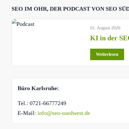
SEO IM OHR, DER PODCAST VON SEO SÜ
01. August 2026
KI in der SE
Weiterlesen
Büro Karlsruhe:
Tel.: 0721-66777249
E-Mail:
info@seo-suedwest.de