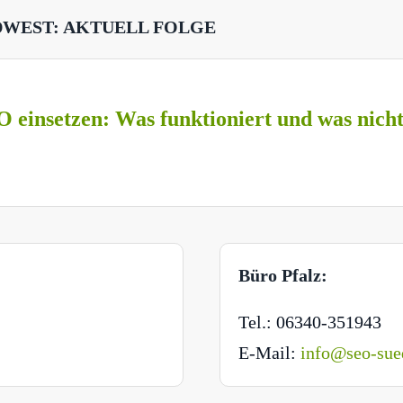
DWEST: AKTUELL FOLGE
O einsetzen: Was funktioniert und was nich
Büro Pfalz:
Tel.: 06340-351943
E-Mail:
info@seo-sue