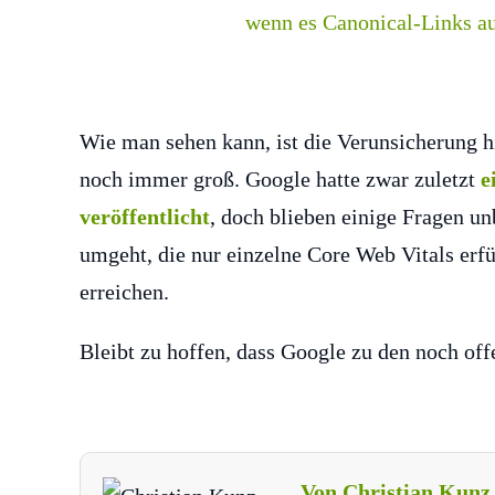
Wie man sehen kann, ist die Verunsicherung h
noch immer groß. Google hatte zwar zuletzt
e
veröffentlicht
, doch blieben einige Fragen u
umgeht, die nur einzelne Core Web Vitals erfü
erreichen.
Bleibt zu hoffen, dass Google zu den noch of
Von Christian Kunz