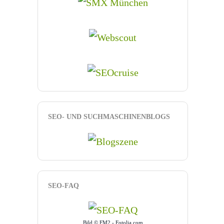
SEO- UND SUCHMASCHINENBLOGS
SEO-FAQ
Bild © FM2 - Fotolia.com