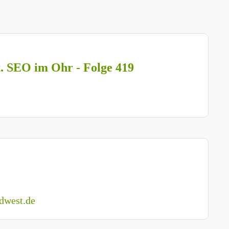
t. SEO im Ohr - Folge 419
dwest.de