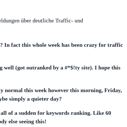
ldungen über deutliche Traffic- und
 In fact this whole week has been crazy for traffic
well (got outranked by a #*$!ty site). I hope this
ely normal this week however this morning, Friday,
ybe simply a quieter day?
all of a sudden for keywords ranking. Like 60
dy else seeing this!