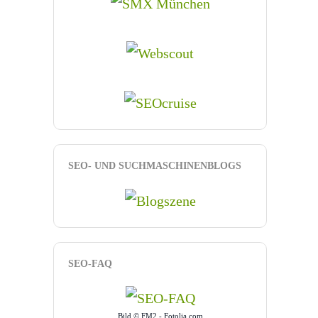
SEO- UND SUCHMASCHINENBLOGS
SEO-FAQ
Bild © FM2 - Fotolia.com