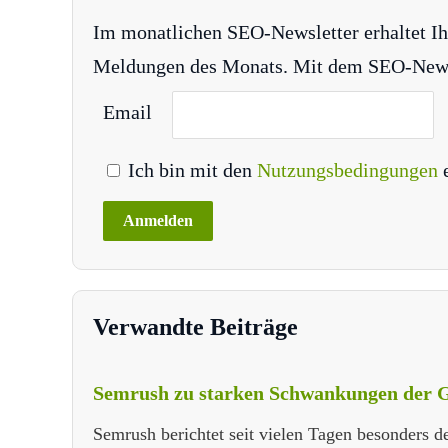
Im monatlichen SEO-Newsletter erhaltet Ih
Meldungen des Monats. Mit dem SEO-Newsle
Email
Ich bin mit den
Nutzungsbedingungen
Verwandte Beiträge
Semrush zu starken Schwankungen der G
Semrush berichtet seit vielen Tagen besonders 