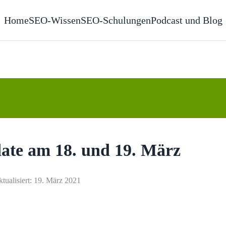
Home
SEO-Wissen
SEO-Schulungen
Podcast und Blog
ate am 18. und 19. März
ktualisiert: 19. März 2021