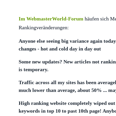
Im WebmasterWorld-Forum
häufen sich Me
Rankingveränderungen:
Anyone else seeing big variance again today?
changes - hot and cold day in day out
Some new updates? New articles not ranking 
is temporary.
Traffic across all my sites has been averag
much lower than average, about 50% ... ma
High ranking website completely wiped out 
keywords in top 10 to past 10th page! Anybo