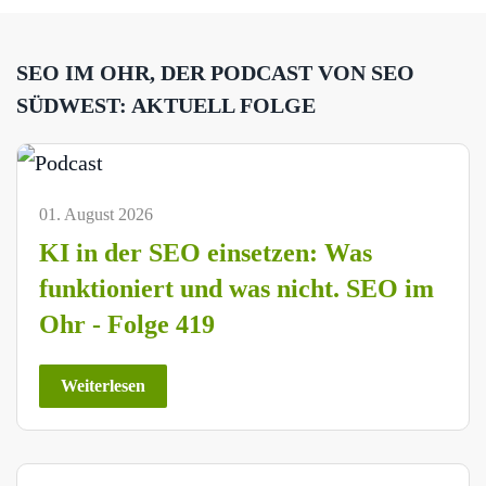
SEO IM OHR, DER PODCAST VON SEO
SÜDWEST: AKTUELL FOLGE
01. August 2026
KI in der SEO einsetzen: Was
funktioniert und was nicht. SEO im
Ohr - Folge 419
Weiterlesen