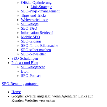
Offsite-Optimierung
Link-Strategie
SEO-Projektmanagement
Tipps und Tricks
Webverzeichnisse
SEO-Blogs
SEO-FAQ
Information Retrieval
Mobile SEO
SEO-Glossar
SEO für die Bildersuche
SEO selber machen
SEO-Newsletter
SEO-Schulungen
Podcast und Blog
SEO-Blogszene
Blog
SEO-Podcast
SEO-Beratung anfragen
Home
Google: Zweifel angesagt, wenn Agenturen Links auf
Kunden-Websites verstecken