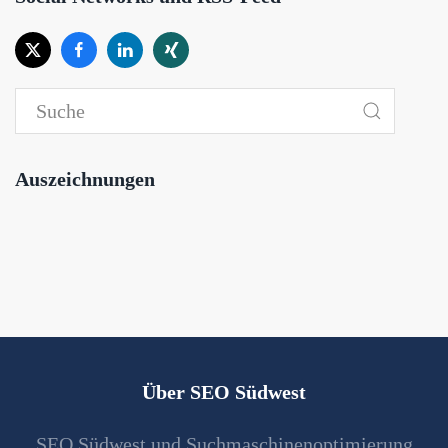
Auszeichnungen
Über SEO Südwest
SEO Südwest und Suchmaschinenoptimierung